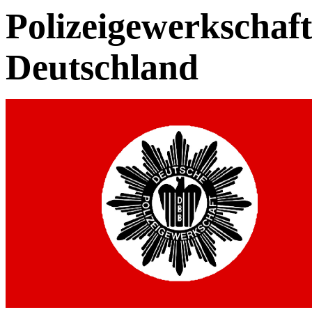
Polizeigewerkschaf
Deutschland